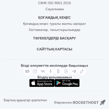
СМЖ ISO 9001:2015
Сауалнама
ҚОҒАМДЫҚ КЕҢЕС
Қоғамдық кеңес туралы жалпы ақпарат
Хаттамалар, таныстырылымдар
ТӘУЕКЕЛДЕРДІ БАСҚАРУ
САЙТТЫҢ КАРТАСЫ
Бізді әлеуметтік желілерде бақылаңыз
Біздің қосымшамыз
Барлық құқықтар қорғалған
Әзірленген: