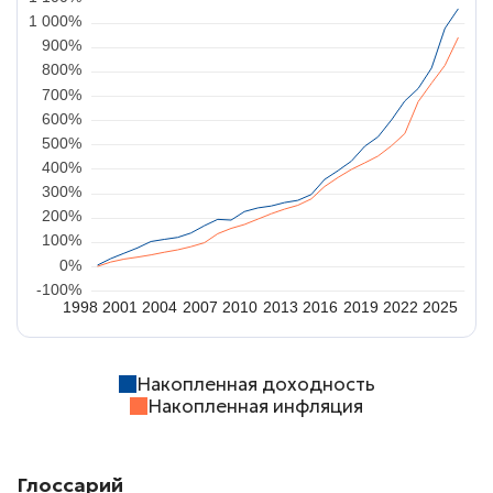
1 000%
900%
800%
700%
600%
500%
400%
300%
200%
100%
0%
-100%
1998
2001
2004
2007
2010
2013
2016
2019
2022
2025
Накопленная доходность
Накопленная инфляция
Глоссарий