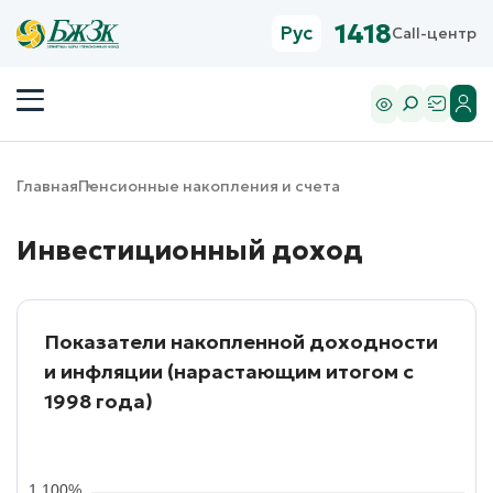
1418
Рус
Call-центр
Главная
Пенсионные накопления и счета
Инвестиционный доход
Показатели накопленной доходности
и инфляции (нарастающим итогом с
1998 года)
1 100%