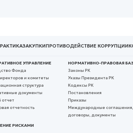
ПРАКТИКА
ЗАКУПКИ
ПРОТИВОДЕЙСТВИЕ КОРРУПЦИИ
К
АТИВНОЕ УПРАВЛЕНИЕ
НОРМАТИВНО-ПРАВОВАЯ БА
дство Фонда
Законы РК
иректоров и комитеты
Указы Президента РК
ационная структура
Кодексы РК
ативные документы
Постановления
 отчет
Приказы
вая отчетность
Международные соглашения
договоры, документы
ЕНИЕ РИСКАМИ