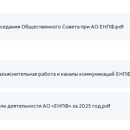
едания Общественного Совета при АО ЕНПФ.pdf
и
ъяснительная работа и каналы коммуникаций ЕНПФ
ли деятельности АО «ЕНПФ» за 2025 год.pdf