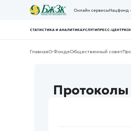
Онлайн сервисы
Нацфонд 
СТАТИСТИКА И АНАЛИТИКА
УСЛУГИ
ПРЕСС-ЦЕНТР
КО
Главная
О Фонде
Общественный совет
Про
Протоколы 