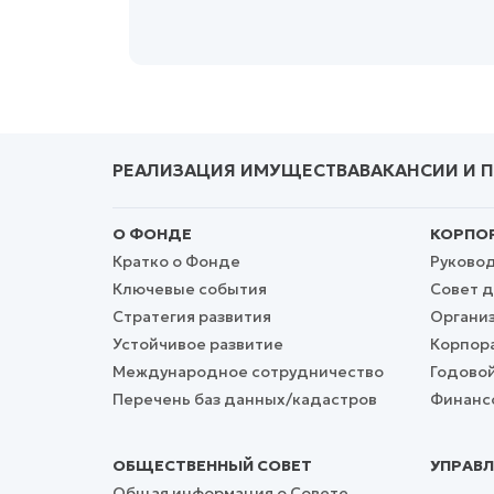
РЕАЛИЗАЦИЯ ИМУЩЕСТВА
ВАКАНСИИ И 
О ФОНДЕ
КОРПОР
Кратко о Фонде
Руково
Ключевые события
Совет д
Стратегия развития
Организ
Устойчивое развитие
Корпор
Международное сотрудничество
Годовой
Перечень баз данных/кадастров
Финансо
ОБЩЕСТВЕННЫЙ СОВЕТ
УПРАВЛ
Общая информация о Совете