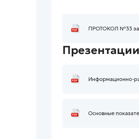
ПРОТОКОЛ №33 зас
Презентаци
Информационно-раз
Основные показате