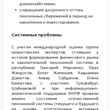
домохозяйствами,
сокращение досрочного оттока
пенсионных сбережений в период их
накопления и инвестирования.
Системные проблемы
С учетом международной оценки группа
казахстанских экспертов, стоявших у
истоков формирования финансового рынка
и накопительной пенсионной системы в
республике: Григорий Марченко, Ораз
Жандосов, Болат Жамишев, Кадыржан
Дамитов, Анвар Сайденов, Елена
Бахмутова, с участием Гульфайрус
Шайкаковой и при информационно-
аналитической поддержке ЕНПФ провели
анализ состояния отечественной
пенсионной системы (текущего и будущего
на основе долгосрочных актуарных