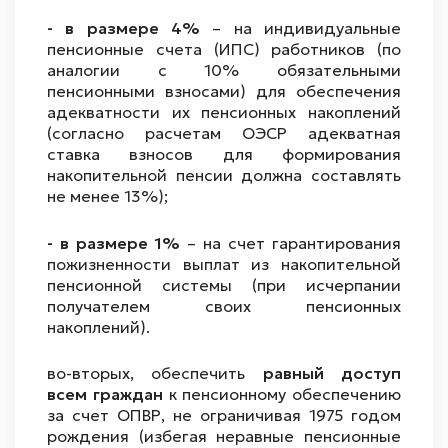
- в размере 4%
– на индивидуальные
пенсионные счета (ИПС) работников (по
аналогии с 10% обязательными
пенсионными взносами) для обеспечения
адекватности их пенсионных накоплений
(согласно расчетам ОЭСР адекватная
ставка взносов для формирования
накопительной пенсии должна составлять
не менее 13%);
- в размере 1%
– на счет гарантирования
пожизненности выплат из накопительной
пенсионной системы (при исчерпании
получателем своих пенсионных
накоплений).
во-вторых, обеспечить
равный доступ
всем граждан
к пенсионному обеспечению
за счет ОПВР, не ограничивая 1975 годом
рождения (избегая неравные пенсионные