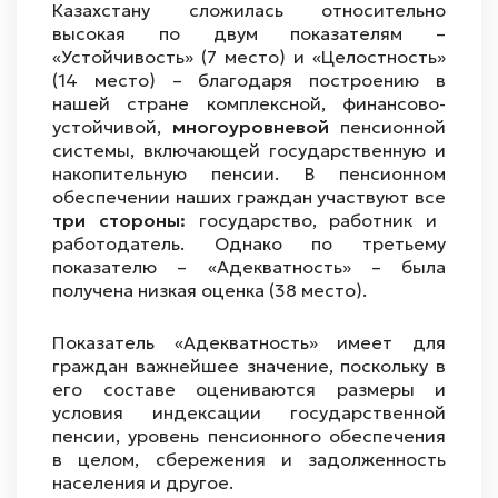
Казахстану сложилась относительно
высокая по двум показателям –
«Устойчивость» (7 место) и «Целостность»
(14 место) – благодаря построению в
нашей стране комплексной, финансово-
устойчивой,
многоуровневой
пенсионной
системы, включающей государственную и
накопительную пенсии. В пенсионном
обеспечении наших граждан участвуют все
три стороны:
государство, работник и
работодатель. Однако по третьему
показателю – «Адекватность» – была
получена низкая оценка (38 место).
Показатель «Адекватность» имеет для
граждан важнейшее значение, поскольку в
его составе оцениваются размеры и
условия индексации государственной
пенсии, уровень пенсионного обеспечения
в целом, сбережения и задолженность
населения и другое.