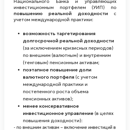
Национального Банка и управляющих
инвестиционным портфелем (УИП) по
повышению реальной доходности
с
учетом международной практики:
возможность таргетирования
долгосрочной реальной доходности
(за исключением кризисных периодов)
по внешним (валютным) и внутренним
(тенговым) пенсионным активам;
поэтапное повышение доли
валютного портфеля
(с учетом
международной практики и
постепенного роста объема
пенсионных активов);
менее консервативное
инвестиционное управление
(в целях
повышения доходности):
- по внешним активам – включение инвестиций в