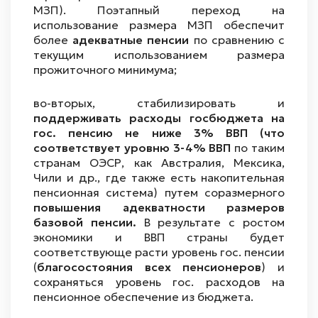
МЗП). Поэтапный переход на
использование размера МЗП обеспечит
более
адекватные пенсии
по сравнению с
текущим использованием размера
прожиточного минимума;
во-вторых, стабилизировать и
поддерживать расходы госбюджета на
гос. пенсию не ниже 3% ВВП (что
соответствует уровню 3-4% ВВП
по таким
странам ОЭСР, как Австралия, Мексика,
Чили и др., где также есть накопительная
пенсионная система) путем соразмерного
повышения адекватности размеров
базовой пенсии.
В результате с ростом
экономики и ВВП страны будет
соответствующе расти уровень гос. пенсии
(
благосостояния всех пенсионеров
) и
сохраняться уровень гос. расходов на
пенсионное обеспечение из бюджета.