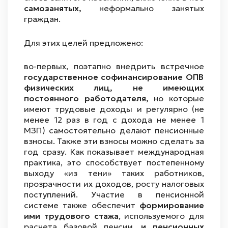
самозанятых,
неформально занятых
граждан.
Для этих целей предложено:
во-первых, поэтапно внедрить встречное
государственное софинансирование ОПВ
физических лиц, не имеющих
постоянного работодателя,
но которые
имеют трудовые доходы и регулярно (не
менее 12 раз в год с дохода не менее 1
МЗП) самостоятельно делают пенсионные
взносы. Также эти взносы можно сделать за
год сразу. Как показывает международная
практика, это способствует постепенному
выходу «из тени» таких работников,
прозрачности их доходов, росту налоговых
поступлений. Участие в пенсионной
системе также обеспечит
формирование
ими трудового стажа
, используемого для
расчета базовой пенсии,
и пенсионных