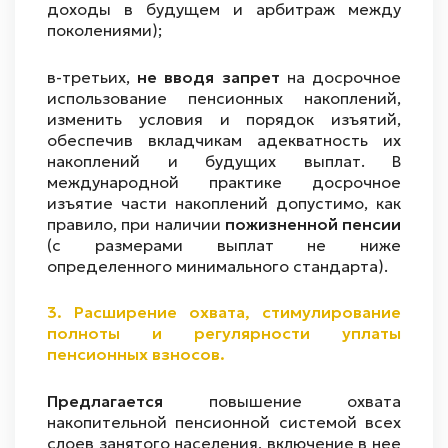
доходы в будущем и арбитраж между
поколениями);
в-третьих,
не вводя запрет
на досрочное
использование пенсионных накоплений,
изменить условия и порядок изъятий,
обеспечив вкладчикам адекватность их
накоплений и будущих выплат. В
международной практике досрочное
изъятие части накоплений допустимо, как
правило, при наличии
пожизненной пенсии
(с размерами выплат не ниже
определенного минимального стандарта).
3.
Расширение охвата, стимулирование
полноты и регулярности уплаты
пенсионных взносов.
Предлагается
повышение охвата
накопительной пенсионной системой всех
слоев занятого населения, включение в нее