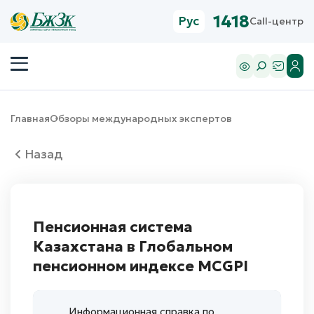
1418
Рус
Call-центр
Главная
Обзоры международных экспертов
Назад
Пенсионная система
Казахстана в Глобальном
пенсионном индексе MCGPI
Информационная справка по