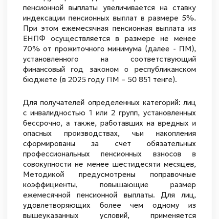
пенсионной выплаты увеличивается на ставку
индексации пенсионных выплат в размере 5%.
При этом ежемесячная пенсионная выплата из
ЕНПФ осуществляется в размере не менее
70% от прожиточного минимума (далее - ПМ),
установленного на соответствующий
финансовый год законом о республиканском
бюджете (в 2025 году ПМ – 50 851 тенге).
Для получателей определенных категорий: лиц
с инвалидностью 1 или 2 групп, установленных
бессрочно, а также, работавших на вредных и
опасных производствах, чьи накопления
сформированы за счет обязательных
профессиональных пенсионных взносов в
совокупности не менее шестидесяти месяцев,
Методикой предусмотрены поправочные
коэффициенты, повышающие размер
ежемесячной пенсионной выплаты. Для лиц,
удовлетворяющих более чем одному из
вышеуказанных условий, применяется