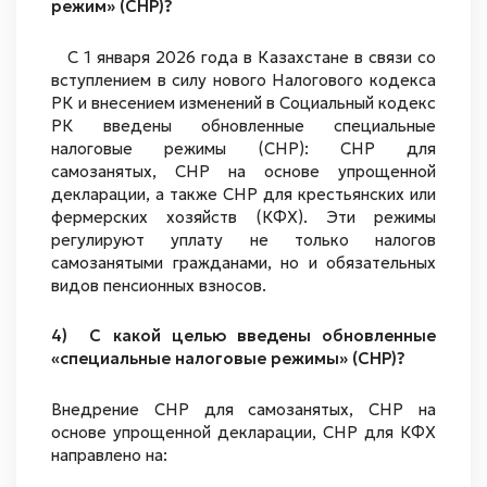
режим» (СНР)?
С 1 января 2026 года в Казахстане в связи со
вступлением в силу нового Налогового кодекса
РК и внесением изменений в Социальный кодекс
РК введены обновленные специальные
налоговые режимы (СНР): СНР для
самозанятых, СНР на основе упрощенной
декларации, а также СНР для крестьянских или
фермерских хозяйств (КФХ). Эти режимы
регулируют уплату не только налогов
самозанятыми гражданами, но и обязательных
видов пенсионных взносов.
4) С какой целью введены обновленные
«специальные налоговые режимы» (СНР)?
Внедрение СНР для самозанятых, СНР на
основе упрощенной декларации, СНР для КФХ
направлено на: