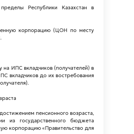
ределы Республики Казахстан в
твенную корпорацию (ЦОН по месту
.
 на ИПС вкладчиков (получателей) в
ПС вкладчиков до их востребования
олучателя).
зраста
 достижением пенсионного возраста,
ии из государственного бюджета
ную корпорацию «Правительство для