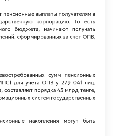
 пенсионные выплаты получателям в
дарственную корпорацию. То есть
ного бюджета, начинают получать
лений, сформированных за счет ОПВ,
евостребованных сумм пенсионных
ИПС) для учета ОПВ у 279 041 лиц,
 составляет порядка 45 млрд тенге,
ормационных систем государственных
нсионные накопления могут быть