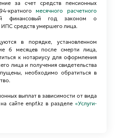
ение за счет средств пенсионных
94-кратного
месячного расчетного
щий финансовый год законом о
 ИПС средств умершего лица.
уются в порядке, установленном
ние 6 месяцев после смерти лица,
титься к нотариусу для оформления
его лица и получения свидетельства
опущены, необходимо обратиться в
тво.
онных выплат в зависимости от вида
а сайте enpf.kz в разделе
«Услуги-