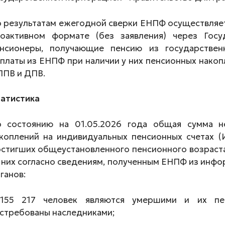
 результатам ежегодной сверки ЕНПФ осуществляет
оактивном формате (без заявления) через Госу
нсионеры, получающие пенсию из государствен
платы из ЕНПФ при наличии у них пенсионных накоп
ПВ и ДПВ.
атистика
 состоянию на 01.05.2026 года общая сумма н
коплений на индивидуальных пенсионных счетах (
стигших общеустановленного пенсионного возраста,
 них согласно сведениям, полученным ЕНПФ из инф
ганов:
155 217 человек являются умершими и их пе
стребованы наследниками;