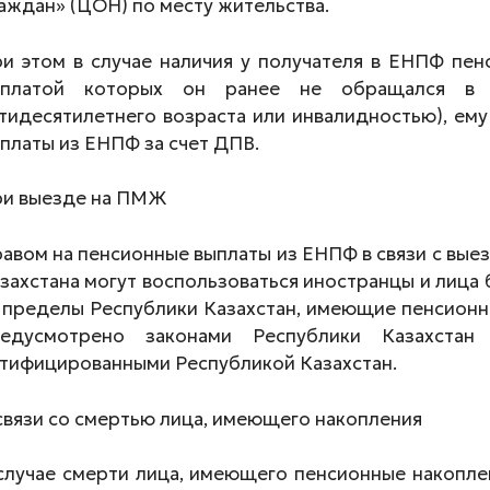
аждан» (ЦОН)
по месту жительства.
и этом в случае наличия у получателя в ЕНПФ пен
ыплатой которых он ранее не обращался в
тидесятилетнего возраста или инвалидностью), ем
платы из ЕНПФ за счет ДПВ.
и выезде на ПМЖ
авом на пенсионные выплаты из ЕНПФ в связи с вы
захстана могут воспользоваться иностранцы и лица
 пределы Республики Казахстан, имеющие пенсионн
редусмотрено законами Республики Казахстан
тифицированными Республикой Казахстан.
связи со смертью лица, имеющего накопления
случае смерти лица, имеющего пенсионные накопле