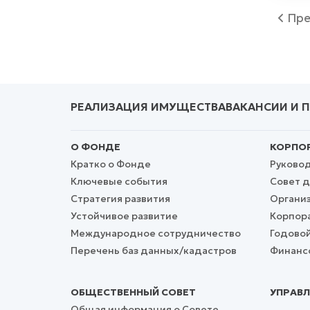
Пре
РЕАЛИЗАЦИЯ ИМУЩЕСТВА
ВАКАНСИИ И 
О ФОНДЕ
КОРПОР
Кратко о Фонде
Руково
Ключевые события
Совет д
Стратегия развития
Организ
Устойчивое развитие
Корпор
Международное сотрудничество
Годовой
Перечень баз данных/кадастров
Финансо
ОБЩЕСТВЕННЫЙ СОВЕТ
УПРАВЛ
Общая информация о Совете