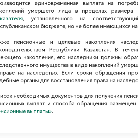
оизводится единовременная выплата на погреб
коплений умершего лица в пределах размера 
казателя
, установленного на соответствую
спубликанском бюджете, но не более имеющихся на
кже пенсионные и целевые накопления наслед
конодательством Республики Казахстан. В тече
еющего накопления, его наследники должны обра
следственного имущества в виде накоплений умерш
праве на наследство. Если сроки обращения пр
дебные органы для восстановления права на наследс
исок необходимых документов для получения пенси
нсионных выплат и способа обращения размещен н
нсионные выплаты»
.