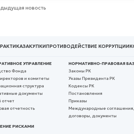
дыдущая новость
ПРАКТИКА
ЗАКУПКИ
ПРОТИВОДЕЙСТВИЕ КОРРУПЦИИ
К
АТИВНОЕ УПРАВЛЕНИЕ
НОРМАТИВНО-ПРАВОВАЯ БА
дство Фонда
Законы РК
иректоров и комитеты
Указы Президента РК
ационная структура
Кодексы РК
ативные документы
Постановления
 отчет
Приказы
вая отчетность
Международные соглашения
договоры, документы
ЕНИЕ РИСКАМИ