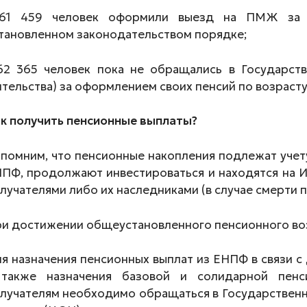
 61 459 человек оформили выезд на ПМЖ за п
тановленном законодательством порядке;
62 365 человек пока не обращались в Государс
тельства) за оформлением своих пенсий по возрасту
к получить пенсионные выплаты?
помним, что пенсионные накопления подлежат учету
ПФ, продолжают инвестироваться и находятся на И
лучателями либо их наследниками (в случае смерти п
и достижении общеустановленного пенсионного во
я назначения пенсионных выплат из ЕНПФ в связи с
также назначения базовой и солидарной пенс
лучателям необходимо обращаться в Государствен