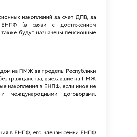
сионных накоплений за счет ДПВ, за
 ЕНПФ (в связи с достижением
у также будут назначены пенсионные
ездом на ПМЖ за пределы Республики
 без гражданства, выехавшие на ПМЖ
ые накопления в ЕНПФ, если иное не
 и международными договорами,
ния в ЕНПФ, его членам семьи ЕНПФ