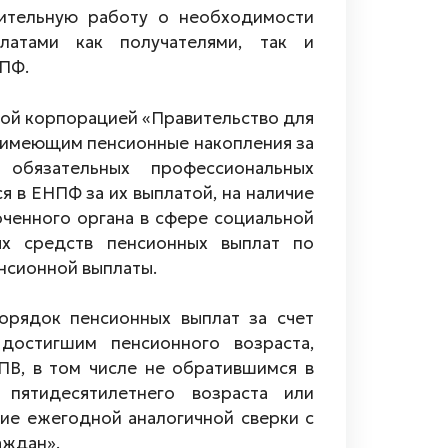
ительную работу о необходимости
латами как получателями, так и
ПФ.
ой корпорацией «Правительство для
, имеющим пенсионные накопления за
 обязательных профессиональных
 в ЕНПФ за их выплатой, на наличие
ченного органа в сфере социальной
ых средств пенсионных выплат по
енсионной выплаты.
орядок пенсионных выплат за счет
достигшим пенсионного возраста,
В, в том числе не обратившимся в
ятидесятилетнего возраста или
ие ежегодной аналогичной сверки с
аждан».