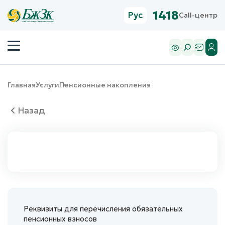
1418
Рус
Call-центр
Главная
Услуги
Пенсионные накопления
Назад
Реквизиты для перечисления обязательных
пенсионных взносов