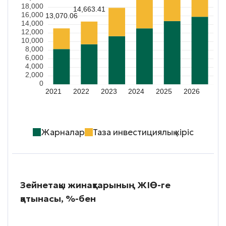
18,000
14,663.41
16,000
13,070.06
14,000
12,000
10,000
8,000
6,000
4,000
2,000
0
2021
2022
2023
2024
2025
2026
Жарналар
Таза инвестициялық кіріс
Зейнетақы жинақтарының ЖІӨ-ге
қатынасы, %-бен