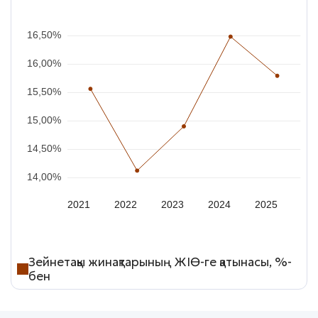
16,50%
16,00%
15,50%
15,00%
14,50%
14,00%
2021
2022
2023
2024
2025
Зейнетақы жинақтарының ЖІӨ-ге қатынасы, %-
бен