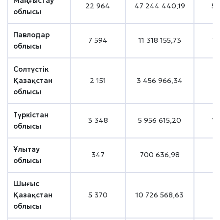
Маңғыстау
22 964
47 244 440,19
5 
облысы
Павлодар
7 594
11 318 155,73
1 
облысы
Солтүстік
Қазақстан
2 151
3 456 966,34
6
облысы
Түркістан
3 348
5 956 615,20
1 
облысы
Ұлытау
347
700 636,98
облысы
Шығыс
Қазақстан
5 370
10 726 568,63
1 
облысы