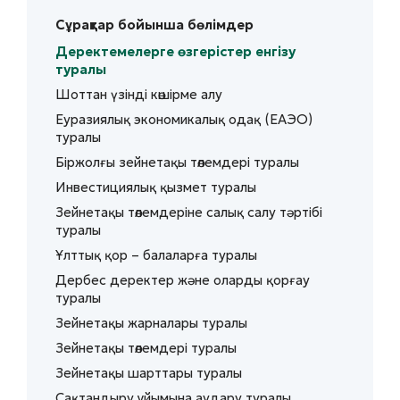
Сұрақтар бойынша бөлімдер
Деректемелерге өзгерістер енгізу
туралы
Шоттан үзінді көшірме алу
Еуразиялық экономикалық одақ (ЕАЭО)
туралы
Біржолғы зейнетақы төлемдері туралы
Инвестициялық қызмет туралы
Зейнетақы төлемдеріне салық салу тәртібі
туралы
Ұлттық қор – балаларға туралы
Дербес деректер және оларды қорғау
туралы
Зейнетақы жарналары туралы
Зейнетақы төлемдері туралы
Зейнетақы шарттары туралы
Сақтандыру ұйымына аудару туралы